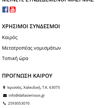
ΧΡΉΣΙΜΟΙ ΣΎΝΔΕΣΜΟΙ
Καιρός
Μετατροπέας νομισμάτων
Τοπική ώρα
ΠΡΌΓΝΩΣΗ ΚΑΙΡΟΎ
Ιερισσός, Χαλκιδική, Τ.Κ. 63075
info@dallasierissos.gr
2593053070