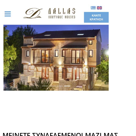
ΜΕΊΝΕΤΕ ΣΥΝΔΕΔΕΜΈΝΟΙ ΜΑΖΊ ΜΑΣ