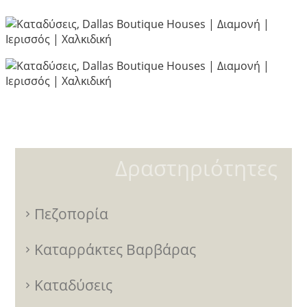
Δραστηριότητες
Πεζοπορία
Καταρράκτες Βαρβάρας
Καταδύσεις