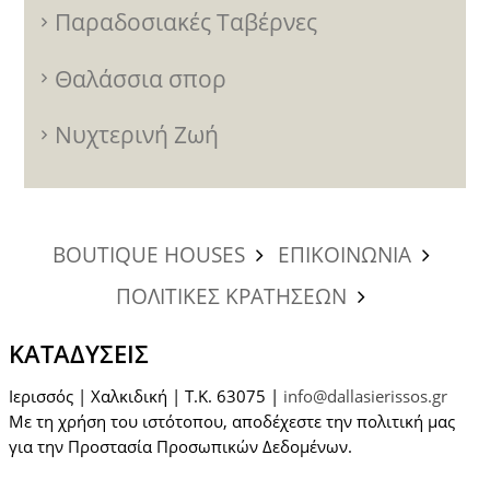
Παραδοσιακές Ταβέρνες
Θαλάσσια σπορ
Νυχτερινή Ζωή
BOUTIQUE HOUSES
ΕΠΙΚΟΙΝΩΝΙΑ
ΠΟΛΙΤΙΚΕΣ ΚΡΑΤΗΣΕΩΝ
ΚΑΤΑΔΎΣΕΙΣ
Ιερισσός | Χαλκιδική | T.K. 63075 |
info@dallasierissos.gr
Με τη χρήση του ιστότοπου, αποδέχεστε την πολιτική μας
για την Προστασία Προσωπικών Δεδομένων.