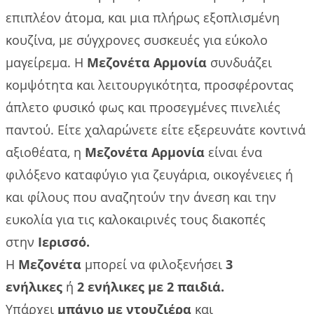
επιπλέον άτομα, και μια πλήρως εξοπλισμένη
κουζίνα, με σύγχρονες συσκευές για εύκολο
μαγείρεμα. Η
Μεζονέτα
Αρμονία
συνδυάζει
κομψότητα και λειτουργικότητα, προσφέροντας
άπλετο φυσικό φως και προσεγμένες πινελιές
παντού. Είτε χαλαρώνετε είτε εξερευνάτε κοντινά
αξιοθέατα, η
Μεζονέτα
Αρμονία
είναι ένα
φιλόξενο καταφύγιο για ζευγάρια, οικογένειες ή
και φίλους που αναζητούν την άνεση και την
ευκολία για τις καλοκαιρινές τους διακοπές
στην
Ιερισσό.
Η
Μεζονέτα
μπορεί να φιλοξενήσει
3
ενήλικες
ή
2 ενήλικες με 2 παιδιά.
Υπάρχει
μπάνιο με ντουζιέρα
και