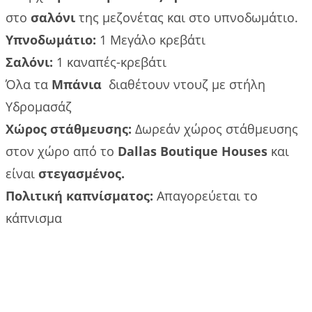
στο
σαλόνι
της μεζονέτας και στο υπνοδωμάτιο.
Υπνοδωμάτιο:
1 Μεγάλο κρεβάτι
Σαλόνι:
1 καναπές-κρεβάτι
Όλα τα
Μπάνια
διαθέτουν ντουζ με στήλη
Υδρομασάζ
Χώρος στάθμευσης:
Δωρεάν χώρος στάθμευσης
στον χώρο από το
Dallas Boutique Houses
και
είναι
στεγασμένος.
Πολιτική καπνίσματος:
Απαγορεύεται το
κάπνισμα