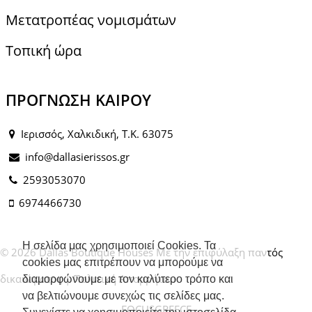
Μετατροπέας νομισμάτων
Τοπική ώρα
ΠΡΌΓΝΩΣΗ ΚΑΙΡΟΎ
Ιερισσός, Χαλκιδική, Τ.Κ. 63075
info@dallasierissos.gr
2593053070
6974466730
Η σελίδα μας χρησιμοποιεί Cookies. Τα
© 2026 Dallas Boutique Houses Με την επιφύλαξη παντός
cookies μας επιτρέπουν να μπορούμε να
δικαιώματος |
Πολιτική Απορρήτου
διαμορφώνουμε με τον καλύτερο τρόπο και
να βελτιώνουμε συνεχώς τις σελίδες μας.
FOCUSGREECE