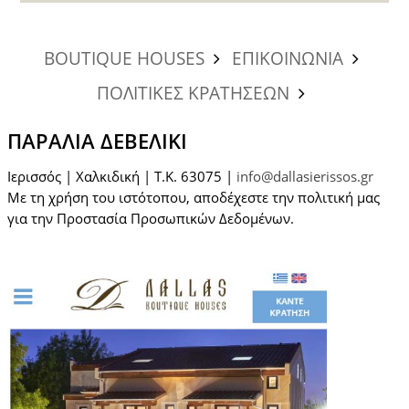
BOUTIQUE HOUSES
ΕΠΙΚΟΙΝΩΝΙΑ
ΠΟΛΙΤΙΚΕΣ ΚΡΑΤΗΣΕΩΝ
ΠΑΡΑΛΊΑ ΔΕΒΕΛΊΚΙ
Ιερισσός | Χαλκιδική | T.K. 63075 |
info@dallasierissos.gr
Με τη χρήση του ιστότοπου, αποδέχεστε την πολιτική μας
για την Προστασία Προσωπικών Δεδομένων.