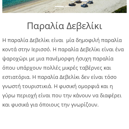
που
πρέπει να
κάνετε
Παραλία Δεβελίκι
Gallery
Η παραλία Δεβελίκι είναι μία δημοφιλή παραλία
Επικοινωνία
κοντά στην Ιερισσό. Η παραλία Δεβελίκι είναι ένα
ψαροχώρι με μια πανέμορφη ήσυχη παραλία
Πολιτικές
όπου υπάρχουν πολλές μικρές ταβέρνες και
κρατήσεων
εστιατόρια. Η παραλία Δεβελίκι δεν είναι τόσο
γνωστή τουριστικιά. Η φυσική ομορφιά και η
γύρω περιοχή είναι που την κάνουν να διαφέρει
και φυσικά για όποιους την γνωρίζουν.