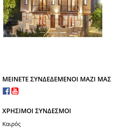
ΜΕΊΝΕΤΕ ΣΥΝΔΕΔΕΜΈΝΟΙ ΜΑΖΊ ΜΑΣ
ΧΡΉΣΙΜΟΙ ΣΎΝΔΕΣΜΟΙ
Καιρός