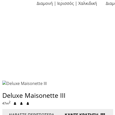
Deluxe Maisonette III
2
47m
ΔΙΑΒΆΣΤΕ ΠΕΡΙΣΣΌΤΕΡΑ
ΚΑΝΤΕ ΚΡΑΤΗΣΗ