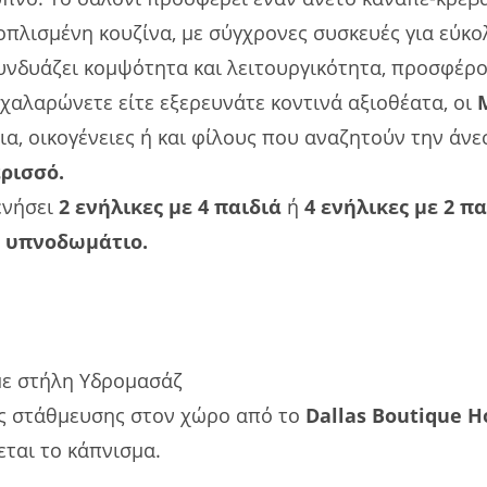
οπλισμένη κουζίνα, με σύγχρονες συσκευές για εύκο
νδυάζει κομψότητα και λειτουργικότητα, προσφέρο
 χαλαρώνετε είτε εξερευνάτε κοντινά αξιοθέατα, οι
α, οικογένειες ή και φίλους που αναζητούν την άνεσ
ερισσό.
ενήσει
2 ενήλικες με 4 παιδιά
ή
4 ενήλικες με 2 π
ε
υπνοδωμάτιο.
με στήλη Υδρομασάζ
 στάθμευσης στον χώρο από το
Dallas Boutique 
ται το κάπνισμα.