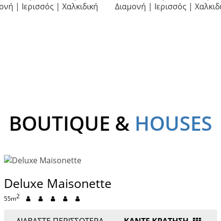
BOUTIQUE &
HOUSES
Deluxe Maisonette
2
55m
ΔΙΑΒΆΣΤΕ ΠΕΡΙΣΣΌΤΕΡΑ
ΚΑΝΤΕ ΚΡΑΤΗΣΗ