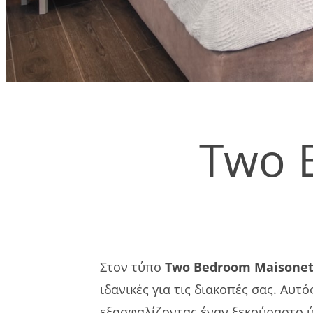
Two 
Στον τύπο
Two Bedroom Maisone
ιδανικές για τις διακοπές σας. Αυ
εξασφαλίζοντας έναν ξεκούραστο ύ