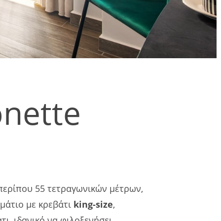
nette
περίπου 55 τετραγωνικών μέτρων,
ωμάτιο με κρεβάτι
king-size
,
ι, ιδανικό να φιλοξενήσει