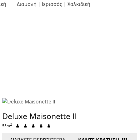
Deluxe Maisonette II
2
55m
ΔΙΑΒΆΣΤΕ ΠΕΡΙΣΣΌΤΕΡΑ
ΚΑΝΤΕ ΚΡΑΤΗΣΗ