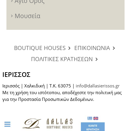
Άγιο Όρος
Μουσεία
BOUTIQUE HOUSES
ΕΠΙΚΟΙΝΩΝΙΑ
ΠΟΛΙΤΙΚΕΣ ΚΡΑΤΗΣΕΩΝ
ΙΕΡΙΣΣΌΣ
Ιερισσός | Χαλκιδική | T.K. 63075 |
info@dallasierissos.gr
Με τη χρήση του ιστότοπου, αποδέχεστε την πολιτική μας
για την Προστασία Προσωπικών Δεδομένων.