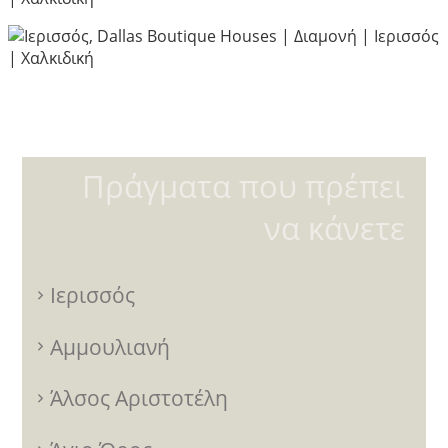
Πράγματα που πρέπει
να κάνετε
Ιερισσός
Αμμουλιανή
Άλσος Αριστοτέλη