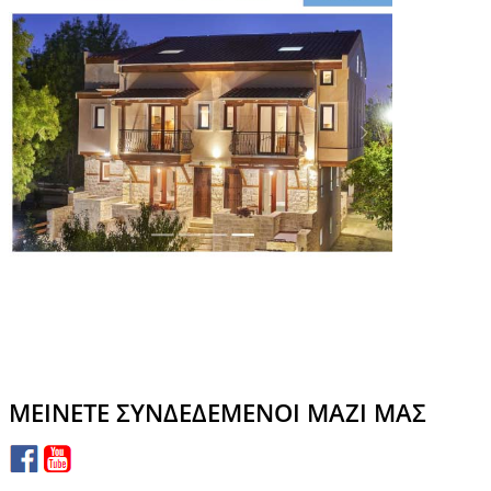
ΜΕΊΝΕΤΕ ΣΥΝΔΕΔΕΜΈΝΟΙ ΜΑΖΊ ΜΑΣ