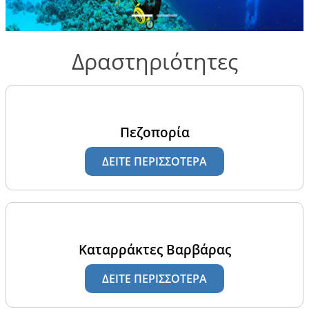
που
πρέπει να
κάνετε
Δραστηριότητες
Gallery
Επικοινωνία
Πεζοπορία
Πολιτικές
ΔΕΙΤΕ ΠΕΡΙΣΣΟΤΕΡΑ
κρατήσεων
Καταρράκτες Βαρβάρας
ΔΕΙΤΕ ΠΕΡΙΣΣΟΤΕΡΑ