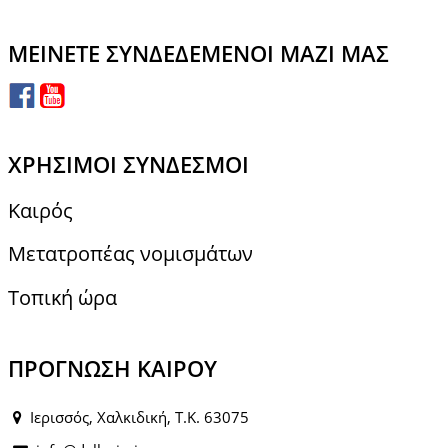
ΜΕΊΝΕΤΕ ΣΥΝΔΕΔΕΜΈΝΟΙ ΜΑΖΊ ΜΑΣ
ΧΡΉΣΙΜΟΙ ΣΎΝΔΕΣΜΟΙ
Καιρός
Μετατροπέας νομισμάτων
Τοπική ώρα
ΠΡΌΓΝΩΣΗ ΚΑΙΡΟΎ
Ιερισσός, Χαλκιδική, Τ.Κ. 63075