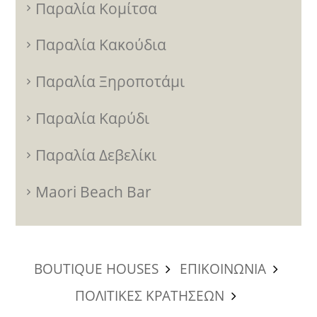
Παραλία Κομίτσα
Παραλία Κακούδια
Παραλία Ξηροποτάμι
Παραλία Καρύδι
Παραλία Δεβελίκι
Maori Beach Bar
BOUTIQUE HOUSES
ΕΠΙΚΟΙΝΩΝΙΑ
ΠΟΛΙΤΙΚΕΣ ΚΡΑΤΗΣΕΩΝ