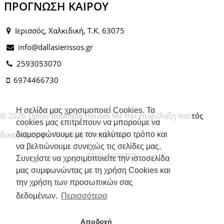
ΠΡΌΓΝΩΣΗ ΚΑΙΡΟΎ
Ιερισσός, Χαλκιδική, Τ.Κ. 63075
info@dallasierissos.gr
2593053070
6974466730
Η σελίδα μας χρησιμοποιεί Cookies. Τα
© 2026 Dallas Boutique Houses Με την επιφύλαξη παντός
cookies μας επιτρέπουν να μπορούμε να
δικαιώματος |
Πολιτική Απορρήτου
διαμορφώνουμε με τον καλύτερο τρόπο και
να βελτιώνουμε συνεχώς τις σελίδες μας.
FOCUSGREECE
Συνεχίστε να χρησιμοποιείτε την ιστοσελίδα
μας συμφωνώντας με τη χρήση Cookies και
την χρήση των προσωπικών σας
δεδομένων.
Περισσότερα
Αποδοχή