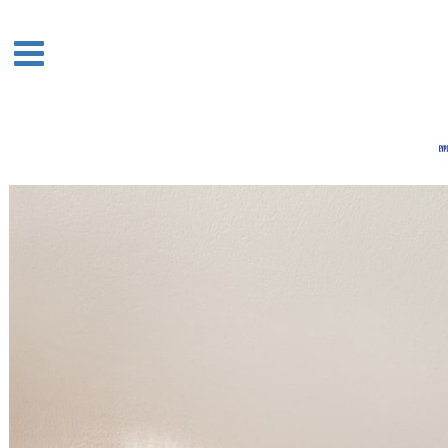
Acasa
Boutique
Houses