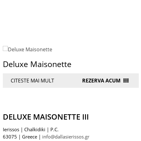
Deluxe Maisonette
CITESTE MAI MULT
REZERVA ACUM
DELUXE MAISONETTE III
Ierissos
|
Chalkidiki
|
P.C.
63075
|
Greece
|
info@dallasierissos.gr