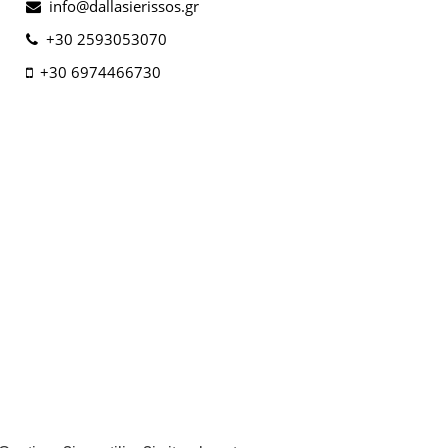
info@dallasierissos.gr
+30 2593053070
+30 6974466730